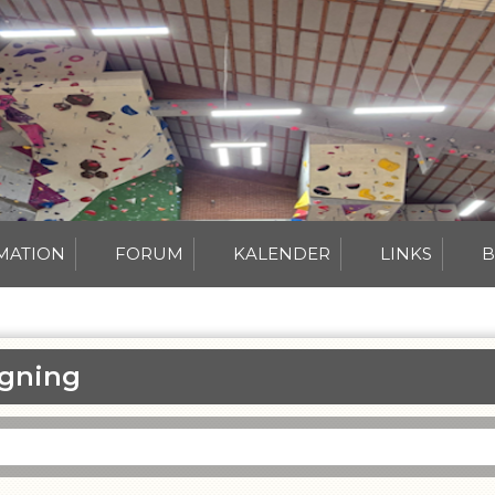
MATION
FORUM
KALENDER
LINKS
B
gning