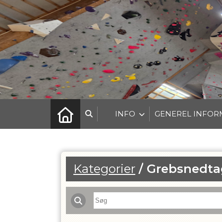
INFO
GENEREL INFOR
Kategorier
/
Grebsnedta