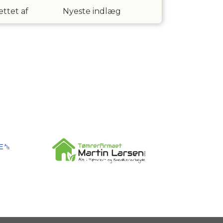
ttet af
Nyeste indlæg