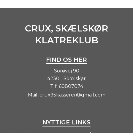
CRUX, SKÆLSKØR
KLATREKLUB
FIND OS HER
Sorøvej 90
4230 - Skælskør
Tlf.
60807074
Mail:
crux95kasserer@gmail.com
NYTTIGE LINKS