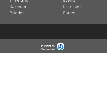
Tilmelding
Events
Kalender
Instruktør
Billeder
Forum